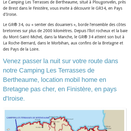
Le Camping Les Terrasses de Bertheaume, situé à Plougonvelin, près
de Brest dans le Finistère, vous invite à découvrir le GR34, en Pays
d'Iroise.
Le GR® 34, ou « sentier des douaniers », borde l’ensemble des côtes
bretonnes sur plus de 2000 kilomètres. Depuis l'îlot rocheux et la baie
du Mont-Saint-Michel, dans la Manche, le GR® 34 atteint son but à
La Roche-Bernard, dans le Morbihan, aux confins de la Bretagne et
des Pays de la Loire.
Venez passer la nuit sur votre route dans
notre Camping Les Terrasses de
Bertheaume, location mobil home en
Bretagne pas cher, en Finistère, en pays
d'Iroise.