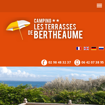
02 98 48 32 37
06 42 07 38 95