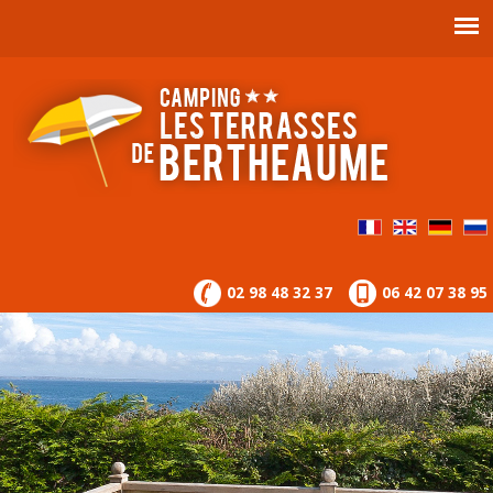
02 98 48 32 37
06 42 07 38 95