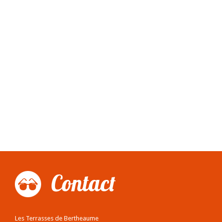
Contact
Les Terrasses de Bertheaume