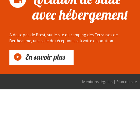
avec hébergement
A deux pas de Brest, sur le site du camping des Terrasses de
Bertheaume, une salle de réception est à votre disposition
Mentions légales
|
Plan du site