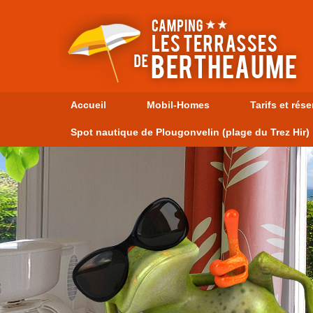
Aller au contenu principal
Accueil
Mobil-Homes
Tarifs et rés
Spot nautique de Plougonvelin (plage du Trez Hir)