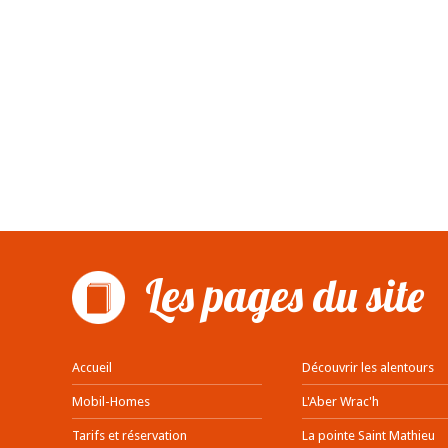
Les pages du site
Accueil
Découvrir les alentours
Mobil-Homes
L'Aber Wrac'h
Tarifs et réservation
La pointe Saint Mathieu