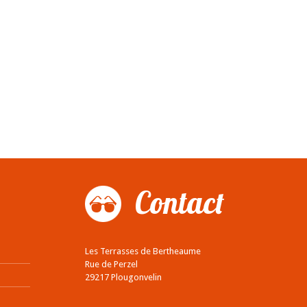
Contact
Les Terrasses de Bertheaume
Rue de Perzel
29217 Plougonvelin