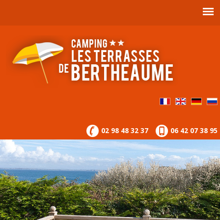
02 98 48 32 37
06 42 07 38 95