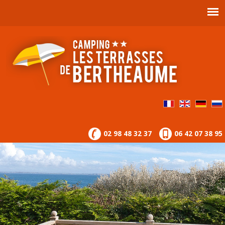
02 98 48 32 37
06 42 07 38 95