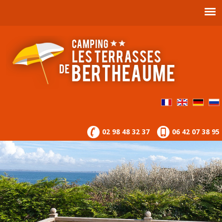
02 98 48 32 37
06 42 07 38 95