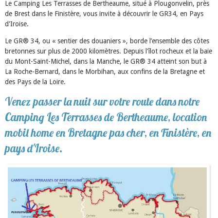
Le Camping Les Terrasses de Bertheaume, situé à Plougonvelin, près
de Brest dans le Finistère, vous invite à découvrir le GR34, en Pays
d'Iroise.
Le GR® 34, ou « sentier des douaniers », borde l’ensemble des côtes
bretonnes sur plus de 2000 kilomètres. Depuis l'îlot rocheux et la baie
du Mont-Saint-Michel, dans la Manche, le GR® 34 atteint son but à
La Roche-Bernard, dans le Morbihan, aux confins de la Bretagne et
des Pays de la Loire.
Venez passer la nuit sur votre route dans notre
Camping Les Terrasses de Bertheaume, location
mobil home en Bretagne pas cher, en Finistère, en
pays d'Iroise.