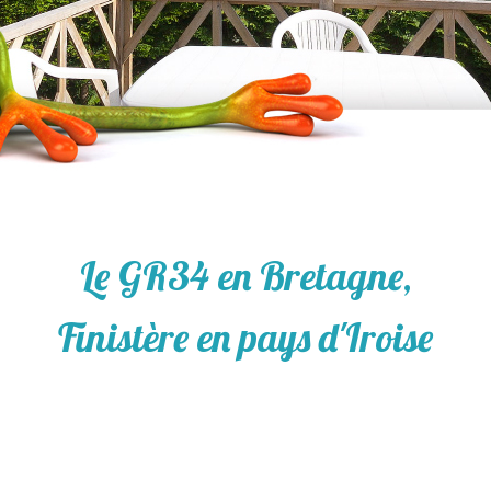
Le GR34 en Bretagne,
Finistère en pays d'Iroise